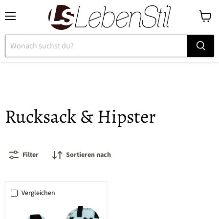
Menü
Waren
anzeig
Rucksack & Hipster
Filter
Sortieren nach
Vergleichen