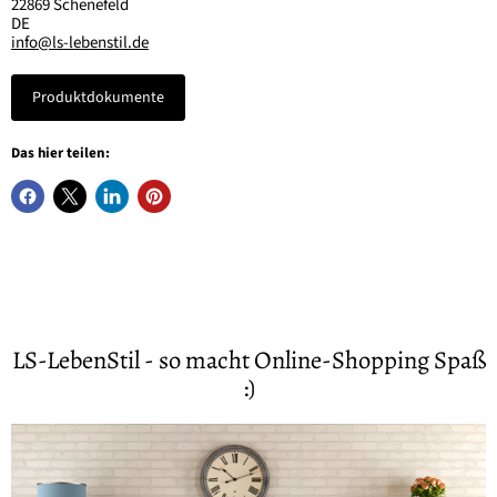
22869 Schenefeld
DE
info@ls-lebenstil.de
Produktdokumente
Das hier teilen:
LS-LebenStil - so macht Online-Shopping Spaß
:)