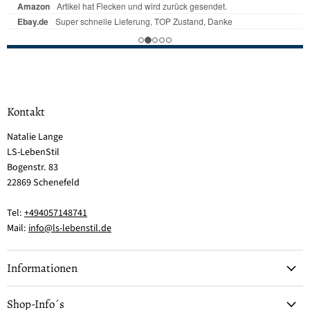
Kontakt
Natalie Lange
LS-LebenStil
Bogenstr. 83
22869 Schenefeld
Tel:
+494057148741
Mail:
info@ls-lebenstil.de
Informationen
Shop-Info´s