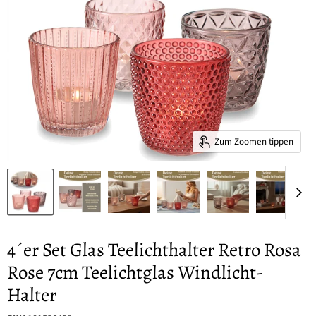
Zum Zoomen tippen
4´er Set Glas Teelichthalter Retro Rosa
Rose 7cm Teelichtglas Windlicht-
Halter