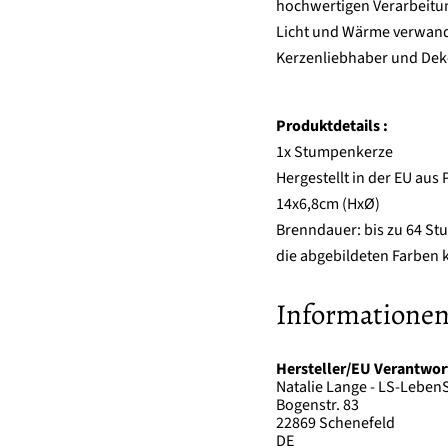
hochwertigen Verarbeitun
Licht und Wärme verwande
Kerzenliebhaber und Dek
Produktdetails :
1x Stumpenkerze
Hergestellt in der EU aus 
14x6,8cm (HxØ)
Brenndauer: bis zu 64 St
die abgebildeten Farben k
Informationen
Hersteller/EU Verantwor
Natalie Lange - LS-LebenS
Bogenstr. 83
22869 Schenefeld
DE