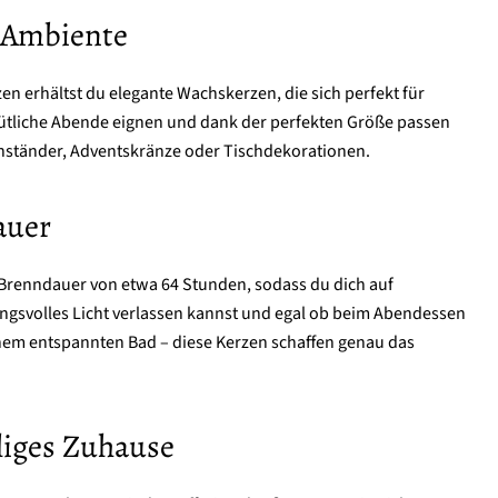
 Ambiente
n erhältst du elegante Wachskerzen, die sich perfekt für
mütliche Abende eignen und dank der perfekten Größe passen
zenständer, Adventskränze oder Tischdekorationen.
auer
 Brenndauer von etwa 64 Stunden, sodass du dich auf
gsvolles Licht verlassen kannst und egal ob beim Abendessen
nem entspannten Bad – diese Kerzen schaffen genau das
liges Zuhause