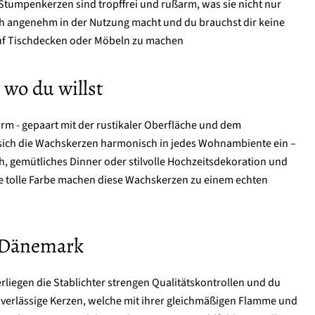
 Stumpenkerzen sind tropffrei und rußarm, was sie nicht nur
ch angenehm in der Nutzung macht und du brauchst dir keine
f Tischdecken oder Möbeln zu machen
 wo du willst
rm - gepaart mit der rustikaler Oberfläche und dem
 sich die Wachskerzen harmonisch in jedes Wohnambiente ein –
ch, gemütliches Dinner oder stilvolle Hochzeitsdekoration und
ie tolle Farbe machen diese Wachskerzen zu einem echten
n Dänemark
terliegen die Stablichter strengen Qualitätskontrollen und du
erlässige Kerzen, welche mit ihrer gleichmäßigen Flamme und