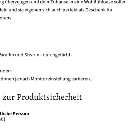
g überzeugen und dein Zuhause in eine Wohlfühloase voller
ln und sie eigenen sich auch perfekt als Geschenk für
ofans.
Paraffin und Stearin - durchgefärbt -
unden
önnen je nach Monitoreinstellung variieren...
 zur Produktsicherheit
tliche Person:
til