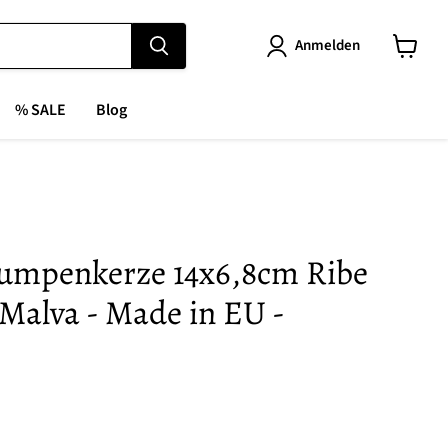
Anmelden
Warenk
anzeige
% SALE
Blog
tumpenkerze 14x6,8cm Ribe
Malva - Made in EU -