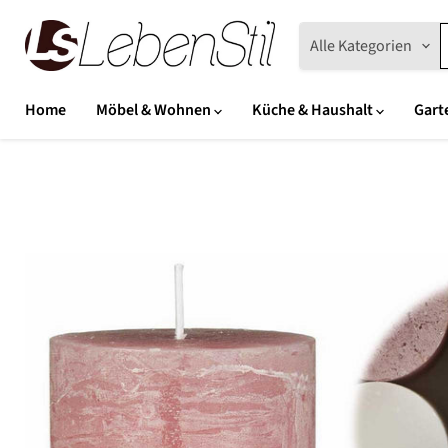
Alle Kategorien
Home
Möbel & Wohnen
Küche & Haushalt
Gart