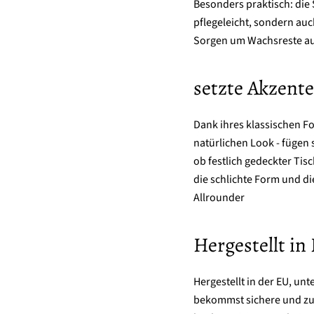
Besonders praktisch: die
pflegeleicht, sondern au
Sorgen um Wachsreste au
setzte Akzente
Dank ihres klassischen Fo
natürlichen Look - fügen
ob festlich gedeckter Tis
die schlichte Form und d
Allrounder
Hergestellt i
Hergestellt in der EU, un
bekommst sichere und zuv