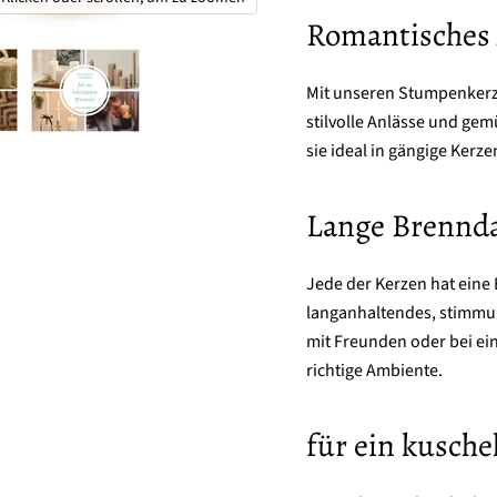
Romantisches
Mit unseren Stumpenkerze
stilvolle Anlässe und ge
sie ideal in gängige Ker
Lange Brennd
Jede der Kerzen hat eine
langanhaltendes, stimmun
mit Freunden oder bei ei
richtige Ambiente.
für ein kusche