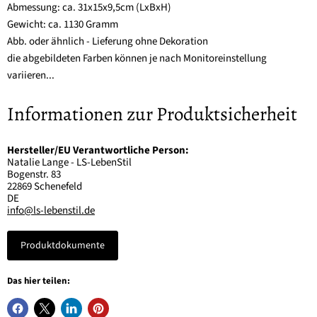
Abmessung: ca. 31x15x9,5cm (LxBxH)
Gewicht: ca. 1130 Gramm
Abb. oder ähnlich - Lieferung ohne Dekoration
die abgebildeten Farben können je nach Monitoreinstellung
variieren...
Informationen zur Produktsicherheit
Hersteller/EU Verantwortliche Person:
Natalie Lange - LS-LebenStil
Bogenstr. 83
22869 Schenefeld
DE
info@ls-lebenstil.de
Produktdokumente
Das hier teilen: