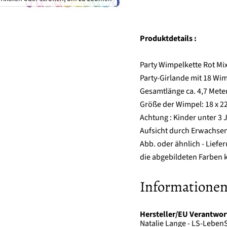
Produktdetails :
Party Wimpelkette Rot Mi
Party-Girlande mit 18 Wi
Gesamtlänge ca. 4,7 Mete
Größe der Wimpel: 18 x 2
Achtung : Kinder unter 3 
Aufsicht durch Erwachsen
Abb. oder ähnlich - Lief
die abgebildeten Farben k
Informationen
Hersteller/EU Verantwor
Natalie Lange - LS-LebenS