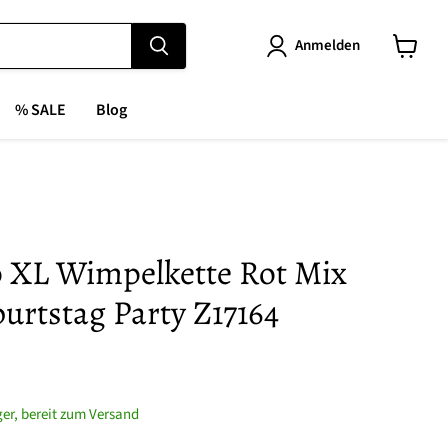
Anmelden
Warenk
anzeige
% SALE
Blog
 XL Wimpelkette Rot Mix
urtstag Party Z17164
ager, bereit zum Versand