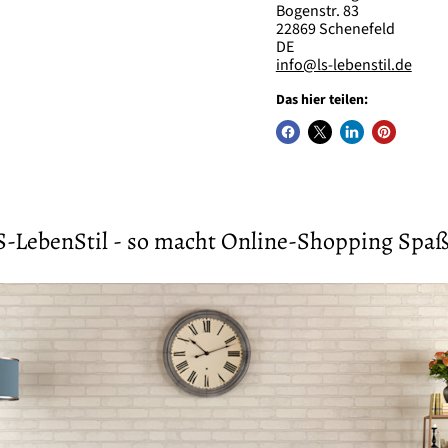
Bogenstr. 83
22869 Schenefeld
DE
info@ls-lebenstil.de
Das hier teilen:
S-LebenStil - so macht Online-Shopping Spaß 