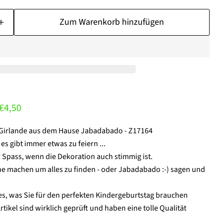
Zum Warenkorb hinzufügen
nglicher Preis
Aktueller Preis
€4,50
- Girlande aus dem Hause Jabadabado - Z17164
 es gibt immer etwas zu feiern ...
 Spass, wenn die Dekoration auch stimmig ist.
che machen um alles zu finden - oder Jabadabado :-) sagen und
s, was Sie für den perfekten Kindergeburtstag brauchen
Artikel sind wirklich geprüft und haben eine tolle Qualität