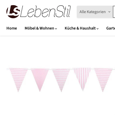
Alle Kategorien
Home
Möbel & Wohnen
Küche & Haushalt
Gart