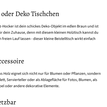
oder Deko Tischchen
z-Hocker ist dein schickes Deko-Objekt im edlen Braun und ist
für dein Zuhause, denn mit diesem kleinen Holztisch kannst du
freien Lauf lassen - dieser kleine Beistelltisch wirkt einfach
cessoire
s Holz eignet sich nicht nur für Blumen oder Pflanzen, sondern
lett, Servierteller oder als Ablagefläche für Fotos, Blumen, als
übel oder andere dekorative Elemente.
etzbar