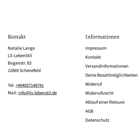
Kontakt
Informationen
Natalie Lange
Impressum
LS-LebenStil
Kontakt
Bogenstr. 83
Versandinformationen
22869 Schenefeld
Deine Bezahlmöglichkeiten
Widerruf
Tel:
+494057148741
Mail:
info@ls-lebenstil.de
Widerrufsrecht
Ablauf einer Retoure
AGB
Datenschutz