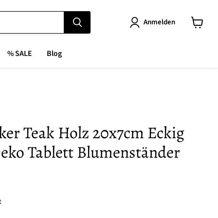
Anmelden
Warenk
anzeige
% SALE
Blog
ker Teak Holz 20x7cm Eckig
Deko Tablett Blumenständer
t