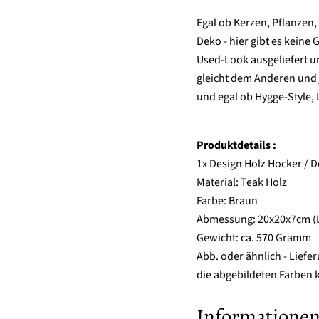
Egal ob Kerzen, Pflanzen,
Deko - hier gibt es keine
Used-Look ausgeliefert un
gleicht dem Anderen und 
und egal ob Hygge-Style, 
Produktdetails :
1x Design Holz Hocker / D
Material: Teak Holz
Farbe: Braun
Abmessung: 20x20x7cm (
Gewicht: ca. 570 Gramm
Abb. oder ähnlich - Lief
die abgebildeten Farben k
Informationen