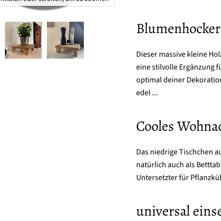
Blumenhocker 
Dieser massive kleine Hol
eine stilvolle Ergänzung 
optimal deiner Dekoration 
edel ...
Cooles Wohnac
Das niedrige Tischchen au
natürlich auch als Betttab
Untersetzter für Pflanzk
universal eins