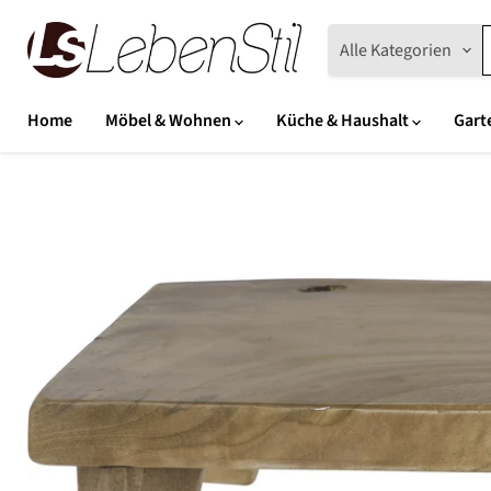
Alle Kategorien
Home
Möbel & Wohnen
Küche & Haushalt
Gart