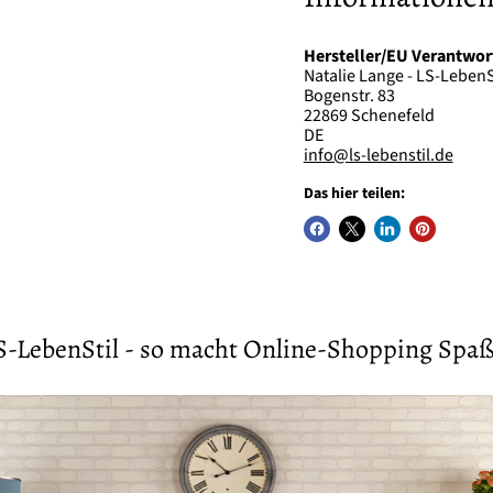
Hersteller/EU Verantwor
Natalie Lange - LS-LebenS
Bogenstr. 83
22869 Schenefeld
DE
info@ls-lebenstil.de
Das hier teilen:
S-LebenStil - so macht Online-Shopping Spaß 