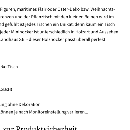
 Figuren, maritimes Flair oder Oster-Deko bzw. Weihnachts-
 Grenzen und der Pflanztisch mit den kleinen Beinen wird im
d gefühlt ist jedes Tischen ein Unikat, denn kaum ein Tisch
jeder Minihocker ist unterschiedlich in Holzart und Aussehen
Landhaus Stil - dieser Holzhocker passt überall perfekt
eko Tisch
LxBxH)
erung ohne Dekoration
önnen je nach Monitoreinstellung variieren...
 zur Produktsicherheit