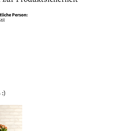
tliche Person:
til
:)