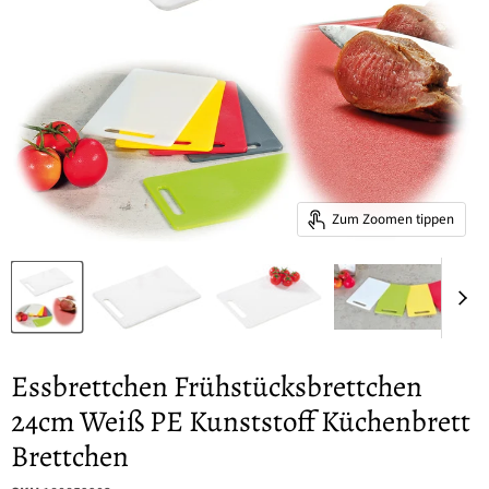
Zum Zoomen tippen
Essbrettchen Frühstücksbrettchen
24cm Weiß PE Kunststoff Küchenbrett
Brettchen