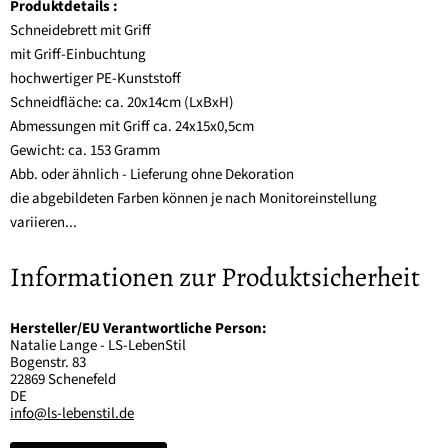
Produktdetails :
Schneidebrett mit Griff
mit Griff-Einbuchtung
hochwertiger PE-Kunststoff
Schneidfläche: ca. 20x14cm (LxBxH)
Abmessungen mit Griff ca. 24x15x0,5cm
Gewicht: ca. 153 Gramm
Abb. oder ähnlich - Lieferung ohne Dekoration
die abgebildeten Farben können je nach Monitoreinstellung
variieren...
Informationen zur Produktsicherheit
Hersteller/EU Verantwortliche Person:
Natalie Lange - LS-LebenStil
Bogenstr. 83
22869 Schenefeld
DE
info@ls-lebenstil.de