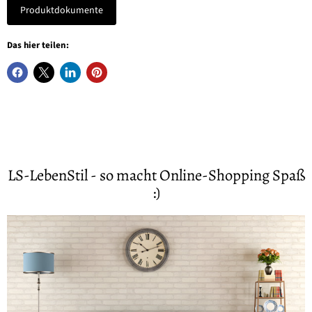
Produktdokumente
Das hier teilen:
LS-LebenStil - so macht Online-Shopping Spaß
:)