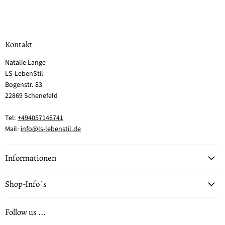
Kontakt
Natalie Lange
LS-LebenStil
Bogenstr. 83
22869 Schenefeld
Tel:
+494057148741
Mail:
info@ls-lebenstil.de
Informationen
Shop-Info´s
Follow us ...