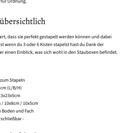
l für Ordnung.
übersichtlich
iert, dass sie perfekt gestapelt werden können und dabei
bst wenn du 3 oder 6 Kisten stapelst hast du Dank der
r einen Einblick, was sich wohl in den Stauboxen befindet.
 zum Stapeln
cm (L/B/H)
 23x23x5cm
 / 10x8cm / 10x5cm
n Boden und Fach
rschließbar -