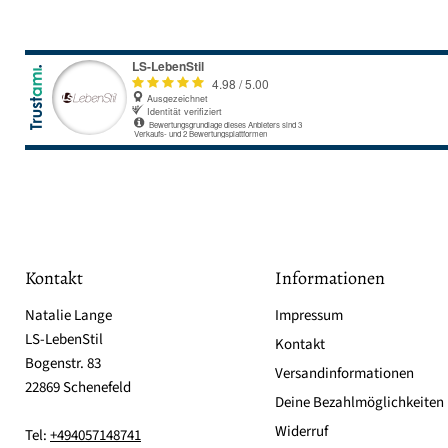
Kontakt
Informationen
Natalie Lange
Impressum
LS-LebenStil
Kontakt
Bogenstr. 83
Versandinformationen
22869 Schenefeld
Deine Bezahlmöglichkeiten
Widerruf
Tel:
+494057148741