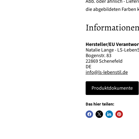
Abb. oder ähnlich - Lief
die abgebildeten Farben k
Informationen
Hersteller/EU Verantwor
Natalie Lange - LS-LebenS
Bogenstr. 83
22869 Schenefeld
DE
info@ls-lebenstil.de
Produktdokumente
Das hier teilen: