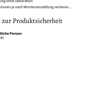
erung ohne Dekoration
önnen je nach Monitoreinstellung variieren...
 zur Produktsicherheit
tliche Person:
til