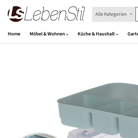
Alle Kategorien
Home
Möbel & Wohnen
Küche & Haushalt
Gart