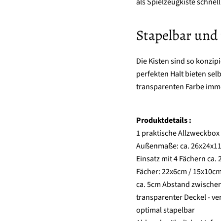
als Spielzeugkiste schnel
Stapelbar und 
Die Kisten sind so konzip
perfekten Halt bieten sel
transparenten Farbe imme
Produktdetails :
1 praktische Allzweckbox
Außenmaße: ca. 26x24x11
Einsatz mit 4 Fächern ca.
Fächer: 22x6cm / 15x10cm
ca. 5cm Abstand zwische
transparenter Deckel - ve
optimal stapelbar