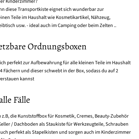
oder Kinderzimmer?
denn diese Transportkiste eignet sich wunderbar zur
inen Teile im Haushalt wie Kosmetikartikel, Nähzeug,
btisch usw. - ideal auch im Camping oder beim Zelten ..
setzbare Ordnungsboxen
ich perfekt zur Aufbewahrung für alle kleinen Teile im Haushalt
 4 Fächern und dieser schwebt in der Box, sodass du auf 2
verstauen kannst
lle Fälle
z.B, die Kunststoffbox für Kosmetik, Cremes, Beauty-Zubehör
Keller / Dachboden als Staukiste für Werkzeugteile, Schrauben
 auch perfekt als Stapelkisten und sorgen auch im Kinderzimmer