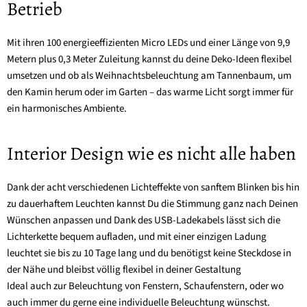
Betrieb
Mit ihren 100 energieeffizienten Micro LEDs und einer Länge von 9,9
Metern plus 0,3 Meter Zuleitung kannst du deine Deko-Ideen flexibel
umsetzen und ob als Weihnachtsbeleuchtung am Tannenbaum, um
den Kamin herum oder im Garten – das warme Licht sorgt immer für
ein harmonisches Ambiente.
Interior Design wie es nicht alle haben
Dank der acht verschiedenen Lichteffekte von sanftem Blinken bis hin
zu dauerhaftem Leuchten kannst Du die Stimmung ganz nach Deinen
Wünschen anpassen und Dank des USB-Ladekabels lässt sich die
Lichterkette bequem aufladen, und mit einer einzigen Ladung
leuchtet sie bis zu 10 Tage lang und du benötigst keine Steckdose in
der Nähe und bleibst völlig flexibel in deiner Gestaltung
Ideal auch zur Beleuchtung von Fenstern, Schaufenstern, oder wo
auch immer du gerne eine individuelle Beleuchtung wünschst.