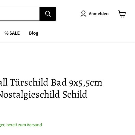
Anmelden
Warenk
anzeige
% SALE
Blog
ll Türschild Bad 9x5,5cm
ostalgieschild Schild
ager, bereit zum Versand