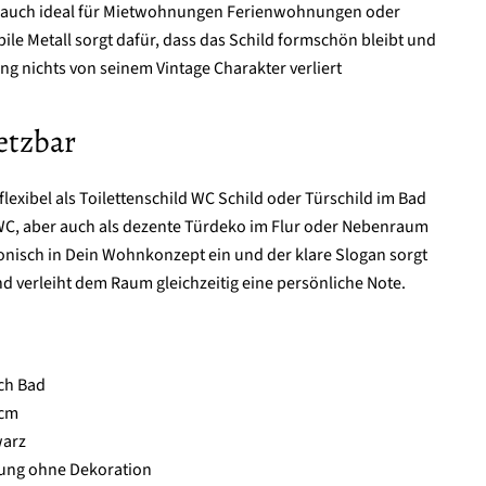
ld auch ideal für Mietwohnungen Ferienwohnungen oder
le Metall sorgt dafür, dass das Schild formschön bleibt und
g nichts von seinem Vintage Charakter verliert
etzbar
flexibel als Toilettenschild WC Schild oder Türschild im Bad
C, aber auch als dezente Türdeko im Flur oder Nebenraum
monisch in Dein Wohnkonzept ein und der klare Slogan sorgt
nd verleiht dem Raum gleichzeitig eine persönliche Note.
uch Bad
 cm
warz
erung ohne Dekoration