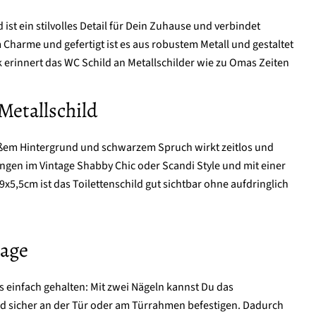
 ist ein stilvolles Detail für Dein Zuhause und verbindet
Charme und gefertigt ist es aus robustem Metall und gestaltet
 erinnert das WC Schild an Metallschilder wie zu Omas Zeiten
Metallschild
ßem Hintergrund und schwarzem Spruch wirkt zeitlos und
ungen im Vintage Shabby Chic oder Scandi Style und mit einer
5,5cm ist das Toilettenschild gut sichtbar ohne aufdringlich
age
s einfach gehalten: Mit zwei Nägeln kannst Du das
und sicher an der Tür oder am Türrahmen befestigen. Dadurch