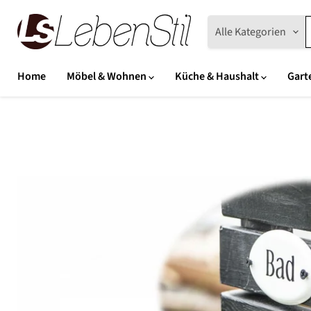
Alle Kategorien
Home
Möbel & Wohnen
Küche & Haushalt
Gart