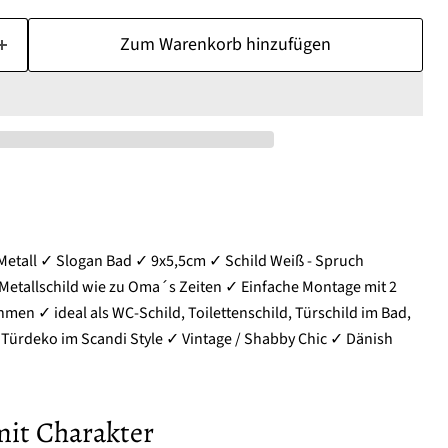
Zum Warenkorb hinzufügen
 Metall ✓ Slogan Bad ✓ 9x5,5cm ✓ Schild Weiß - Spruch
etallschild wie zu Oma´s Zeiten ✓ Einfache Montage mit 2
hmen ✓ ideal als WC-Schild, Toilettenschild, Türschild im Bad,
ürdeko im Scandi Style ✓ Vintage / Shabby Chic ✓ Dänish
mit Charakter