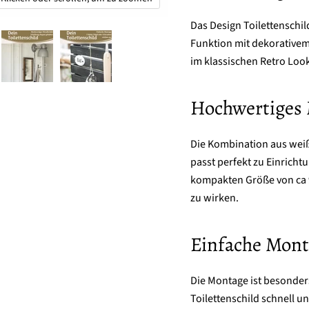
Das Design Toilettenschild
Funktion mit dekorativem 
im klassischen Retro Look
Hochwertiges 
Die Kombination aus wei
passt perfekt zu Einricht
kompakten Größe von ca 9x
zu wirken.
Einfache Mont
Die Montage ist besonder
Toilettenschild schnell 