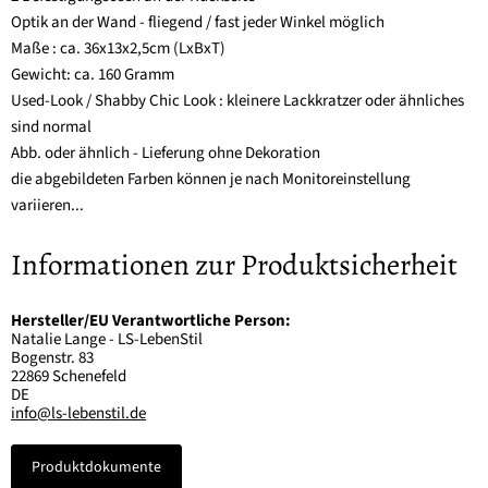
Optik an der Wand - fliegend / fast jeder Winkel möglich
Maße : ca. 36x13x2,5cm (LxBxT)
Gewicht: ca. 160 Gramm
Used-Look / Shabby Chic Look : kleinere Lackkratzer oder ähnliches
sind normal
Abb. oder ähnlich - Lieferung ohne Dekoration
die abgebildeten Farben können je nach Monitoreinstellung
variieren...
Informationen zur Produktsicherheit
Hersteller/EU Verantwortliche Person:
Natalie Lange - LS-LebenStil
Bogenstr. 83
22869 Schenefeld
DE
info@ls-lebenstil.de
Produktdokumente