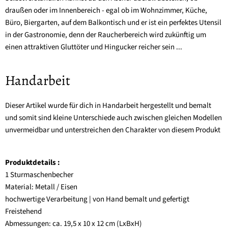
draußen oder im Innenbereich - egal ob im Wohnzimmer, Küche,
Büro, Biergarten, auf dem Balkontisch und er ist ein perfektes Utensil
in der Gastronomie, denn der Raucherbereich wird zukünftig um
einen attraktiven Gluttöter und Hingucker reicher sein ...
Handarbeit
Dieser Artikel wurde für dich in Handarbeit hergestellt und bemalt
und somit sind kleine Unterschiede auch zwischen gleichen Modellen
unvermeidbar und unterstreichen den Charakter von diesem Produkt
Produktdetails :
1 Sturmaschenbecher
Material: Metall / Eisen
hochwertige Verarbeitung | von Hand bemalt und gefertigt
Freistehend
Abmessungen: ca. 19,5 x 10 x 12 cm (LxBxH)