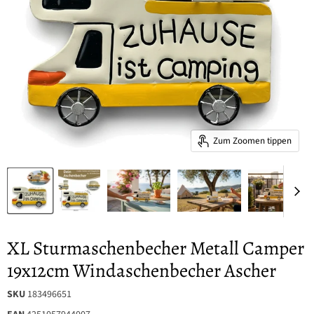
Zum Zoomen tippen
XL Sturmaschenbecher Metall Camper
19x12cm Windaschenbecher Ascher
SKU
183496651