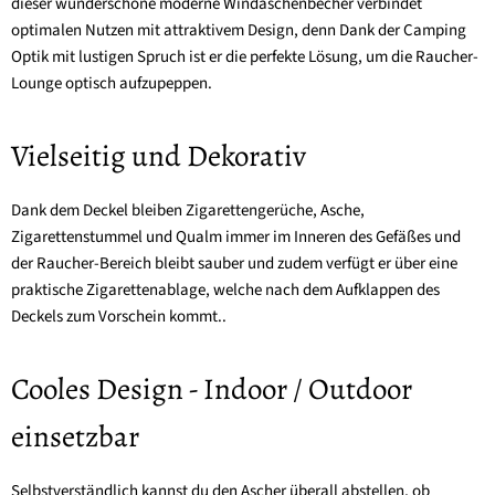
dieser wunderschöne moderne Windaschenbecher verbindet
optimalen Nutzen mit attraktivem Design, denn Dank der Camping
Optik mit lustigen Spruch ist er die perfekte Lösung, um die Raucher-
Lounge optisch aufzupeppen.
Vielseitig und Dekorativ
Dank dem Deckel bleiben Zigarettengerüche, Asche,
Zigarettenstummel und Qualm immer im Inneren des Gefäßes und
der Raucher-Bereich bleibt sauber und zudem verfügt er über eine
praktische Zigarettenablage, welche nach dem Aufklappen des
Deckels zum Vorschein kommt..
Cooles Design - Indoor / Outdoor
einsetzbar
Selbstverständlich kannst du den Ascher überall abstellen, ob